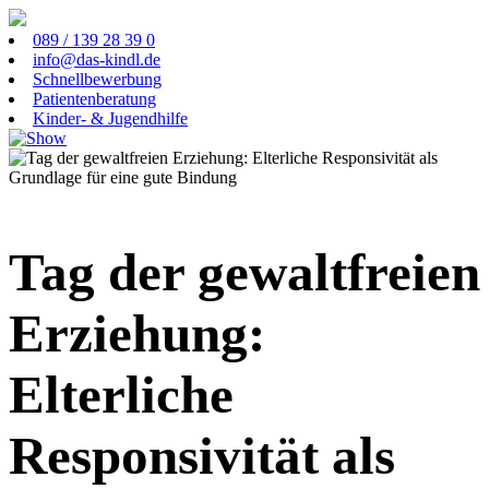
089 / 139 28 39 0
info@das-kindl.de
Schnellbewerbung
Patientenberatung
Kinder- & Jugendhilfe
Tag der gewaltfreien
Erziehung:
Elterliche
Responsivität als