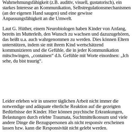
Wahrnehmungsfähigkeit (z.B. auditiv, visuell, gustatorisch), ein
starkes Interesse an Kommunikation, Selbstregulationsmechanismen
(an der eigenen Hand saugen) und eine gewisse
Anpassungsfähigkeit an die Umwelt.
Laut G. Hüther, einem Neurobiologen haben Kinder von Anfang,
bereits im Mutterleib, den Wunsch zu wachsen und dazuzugehören,
das heißt u.a. auch wahrgenommen zu werden. Dies können Eltern
unterstützen, indem sie mit ihrem Kind wertschätzend
kommunizieren und die Gefühle, die in jeder Kommunikation
mitschwingen, „containen“ d.h. Gefühle mit Worte einordnen: „Ich
sehe, du bist traurig“.
Leider erleben wir in unserer täglichen Arbeit nicht immer die
notwendige und adäquate elterliche Reaktion auf die gezeigten
Bedürfnisse der Kinder. Hier können psychische Erkrankungen,
Belastungen durch erlebte Traumata, Suchtmittelkonsum und viele
andere Dinge die Bezugspersonen als nicht responsiv erscheinen
lassen bzw. kann die Responsivität nicht gelebt werden.