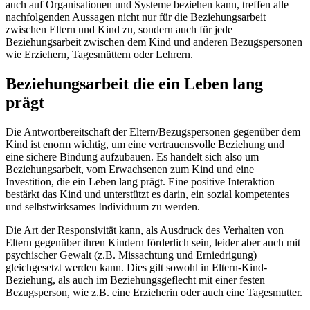
auch auf Organisationen und Systeme beziehen kann, treffen alle
nachfolgenden Aussagen nicht nur für die Beziehungsarbeit
zwischen Eltern und Kind zu, sondern auch für jede
Beziehungsarbeit zwischen dem Kind und anderen Bezugspersonen
wie Erziehern, Tagesmüttern oder Lehrern.
Beziehungsarbeit die ein Leben lang
prägt
Die Antwortbereitschaft der Eltern/Bezugspersonen gegenüber dem
Kind ist enorm wichtig, um eine vertrauensvolle Beziehung und
eine sichere Bindung aufzubauen. Es handelt sich also um
Beziehungsarbeit, vom Erwachsenen zum Kind und eine
Investition, die ein Leben lang prägt. Eine positive Interaktion
bestärkt das Kind und unterstützt es darin, ein sozial kompetentes
und selbstwirksames Individuum zu werden.
Die Art der Responsivität kann, als Ausdruck des Verhalten von
Eltern gegenüber ihren Kindern förderlich sein, leider aber auch mit
psychischer Gewalt (z.B. Missachtung und Erniedrigung)
gleichgesetzt werden kann. Dies gilt sowohl in Eltern-Kind-
Beziehung, als auch im Beziehungsgeflecht mit einer festen
Bezugsperson, wie z.B. eine Erzieherin oder auch eine Tagesmutter.