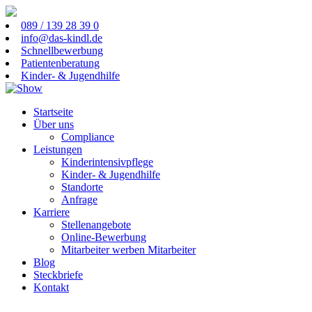
089 / 139 28 39 0
info@das-kindl.de
Schnellbewerbung
Patientenberatung
Kinder- & Jugendhilfe
Startseite
Über uns
Compliance
Leistungen
Kinderintensivpflege
Kinder- & Jugendhilfe
Standorte
Anfrage
Karriere
Stellenangebote
Online-Bewerbung
Mitarbeiter werben Mitarbeiter
Blog
Steckbriefe
Kontakt