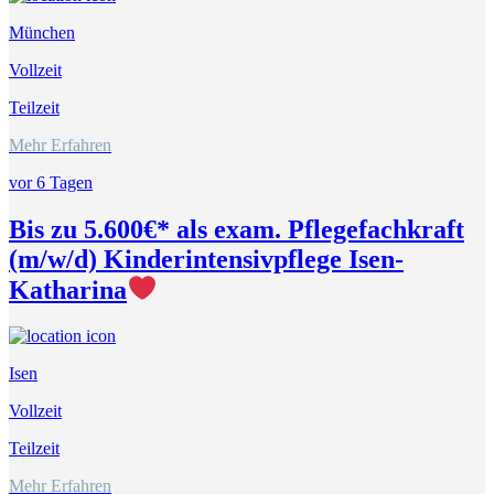
München
Vollzeit
Teilzeit
Mehr Erfahren
vor 6 Tagen
Bis zu 5.600€* als exam. Pflegefachkraft
(m/w/d) Kinderintensivpflege Isen-
Katharina
Isen
Vollzeit
Teilzeit
Mehr Erfahren