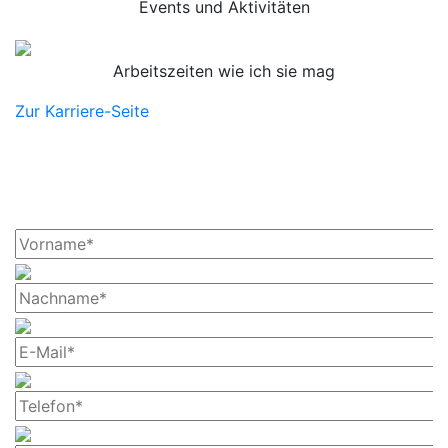
Events und Aktivitäten
Arbeitszeiten wie ich sie mag
Zur Karriere-Seite
Schnellbewerbung
Bitte
lasse
dieses
Feld
leer.