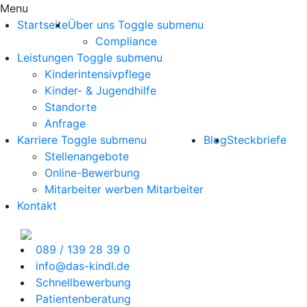
Menu
Startseite
Über uns
Toggle submenu
Compliance
Leistungen
Toggle submenu
Kinderintensivpflege
Kinder- & Jugendhilfe
Standorte
Anfrage
Karriere
Toggle submenu
Blog
Steckbriefe
Stellenangebote
Online-Bewerbung
Mitarbeiter werben Mitarbeiter
Kontakt
089 / 139 28 39 0
info@das-kindl.de
Schnellbewerbung
Patientenberatung