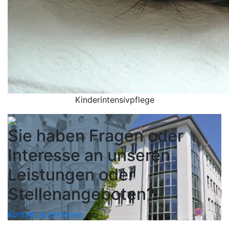
Kinderintensivpflege
Sie haben Fragen oder
Interesse an unseren
Leistungen oder
Stellenangeboten?
Kontakt aufnehmen