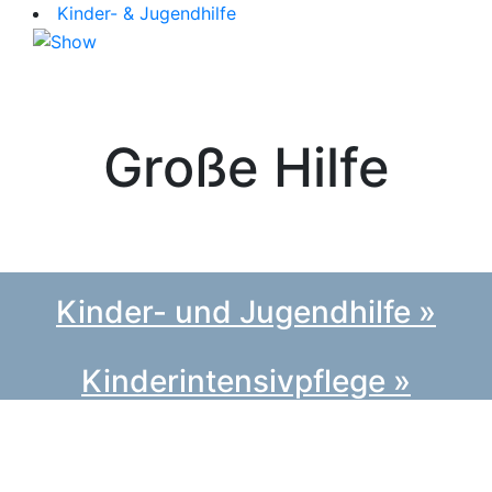
Kinder- & Jugendhilfe
Große Hilfe
für kleine Helden
Kinder- und Jugendhilfe »
Kinderintensivpflege »