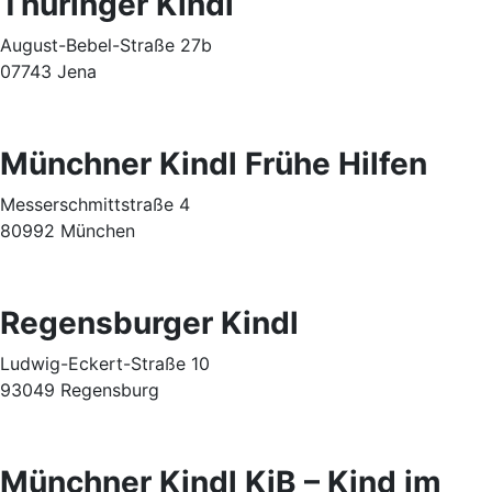
Thüringer Kindl
August-Bebel-Straße 27b
07743 Jena
Münchner Kindl Frühe Hilfen
Messerschmittstraße 4
80992 München
Regensburger Kindl
Ludwig-Eckert-Straße 10
93049 Regensburg
Münchner Kindl KiB – Kind im