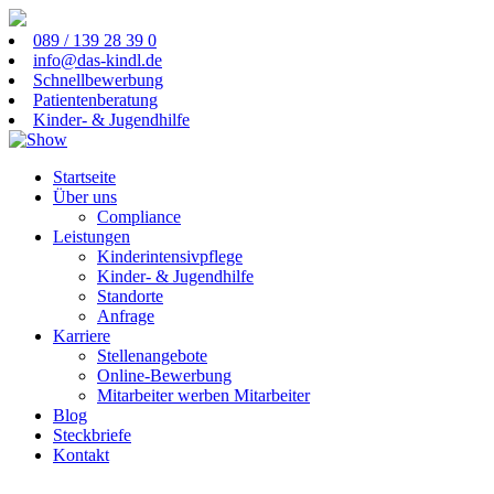
089 / 139 28 39 0
info@das-kindl.de
Schnellbewerbung
Patientenberatung
Kinder- & Jugendhilfe
Startseite
Über uns
Compliance
Leistungen
Kinderintensivpflege
Kinder- & Jugendhilfe
Standorte
Anfrage
Karriere
Stellenangebote
Online-Bewerbung
Mitarbeiter werben Mitarbeiter
Blog
Steckbriefe
Kontakt