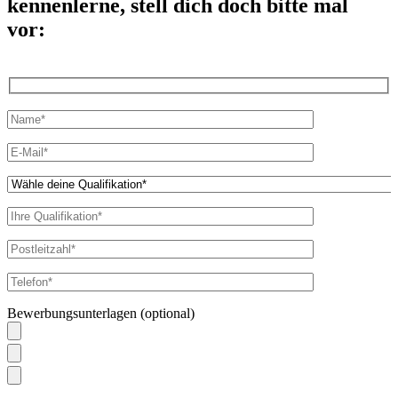
kennenlerne, stell dich doch bitte mal
vor:
Bitte
lasse
dieses
Feld
leer.
Bewerbungsunterlagen (optional)